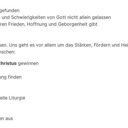
 gefunden
 und Schwierigkeiten von Gott nicht allein gelassen
neren Frieden, Hoffnung und Geborgenheit gibt
en. Uns geht es vor allem um das Stärken, Fördern und Hei
nschen:
hristus
gewinnen
ung finden
lle Liturgie
en aus